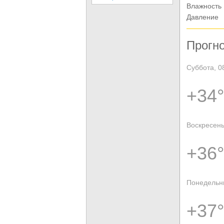
Влажность
Давление
Прогно
Суббота, 0
+34°
Воскресень
+36°
Понедельни
+37°