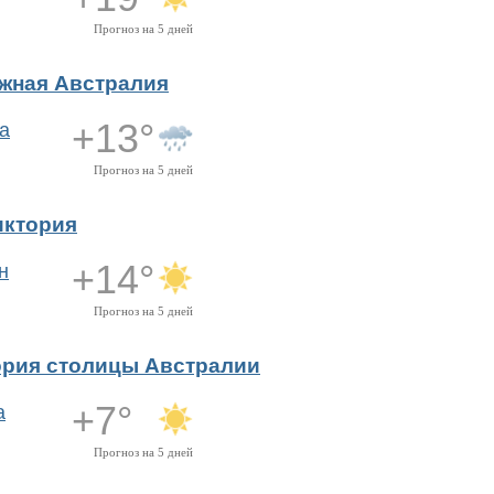
Прогноз на 5 дней
жная Австралия
+13°
а
Прогноз на 5 дней
иктория
+14°
н
Прогноз на 5 дней
ория столицы Австралии
+7°
а
Прогноз на 5 дней