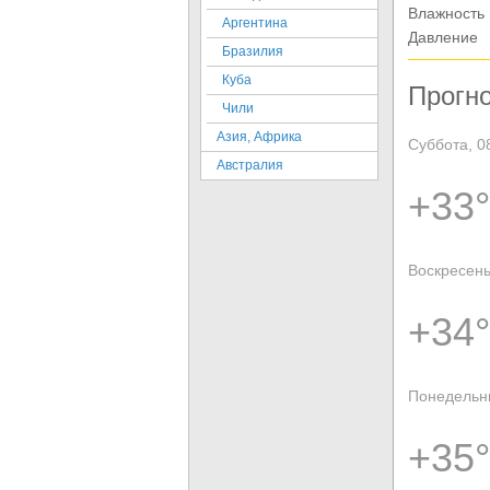
Влажность
Аргентина
Давление
Бразилия
Куба
Прогно
Чили
Азия, Африка
Суббота, 0
Австралия
+33°
Воскресень
+34°
Понедельни
+35°