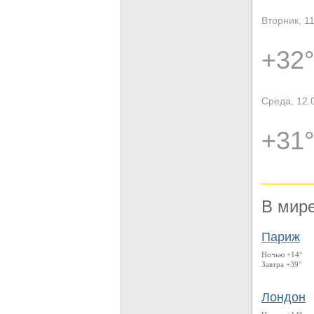
Вторник, 1
+32°
Среда, 12.
+31°
В мир
Париж
Ночью +14°
Завтра +39°
Лондон