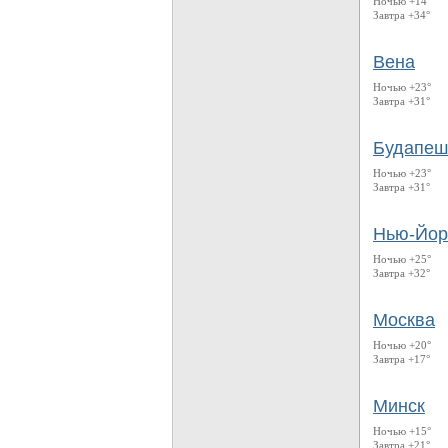
Ночью +14°
Завтра +34°
Вена
Ночью +23°
Завтра +31°
Будапеш
Ночью +23°
Завтра +31°
Нью-Йор
Ночью +25°
Завтра +32°
Москва
Ночью +20°
Завтра +17°
Минск
Ночью +15°
Завтра +21°