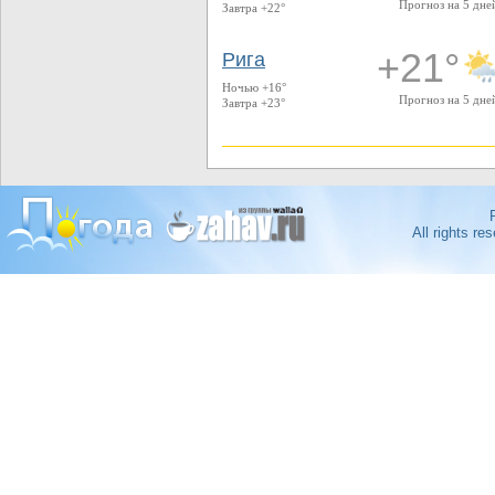
Прогноз на 5 дне
Завтра +22°
+21°
Рига
Ночью +16°
Прогноз на 5 дне
Завтра +23°
All rights r