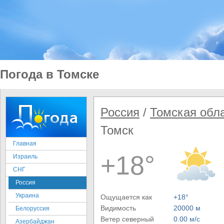
Погода в Томске
Россия
/
Томская обл
Томск
Главная
+18°
Израиль
СНГ
Россия
Украина
Ощущается как
+18°
Видимость
20000 м
Белоруссия
Ветер северный
0.00 м/с
Азербайджан