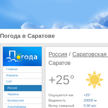
Погода в Саратове
Россия
/
Саратовская
Саратов
Главная
+25°
Израиль
СНГ
Россия
Украина
Ощущается как
+25°
Видимость
20000 м
Белоруссия
Ветер северный
0.00 м/с
Азербайджан