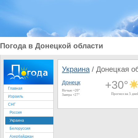
Погода в Донецкой области
Украина
/ Донецкая о
+30°
Донецк
Главная
Ночью +20°
Прогноз на 5 дне
Завтра +27°
Израиль
СНГ
Россия
Украина
Белоруссия
Азербайджан