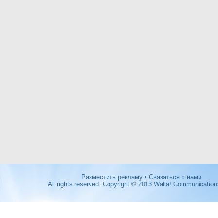
Разместить рекламу
•
Связаться с нами
All rights reserved. Copyright © 2013 Walla! Communication