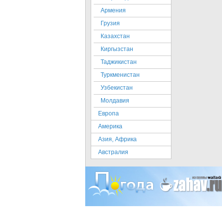
Армения
Грузия
Казахстан
Киргызстан
Таджикистан
Туркменистан
Узбекистан
Молдавия
Европа
Америка
Азия, Африка
Австралия