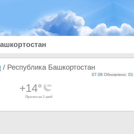
Башкортостан
я
/ Республика Башкортостан
07.08
Обновлено:
01
+14°
Прогноз на 5 дней