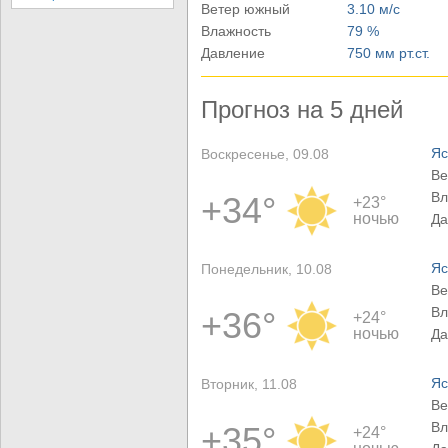
Ветер южный
3.10 м/с
Влажность
79 %
Давление
750 мм рт.ст.
Прогноз на 5 дней
Яс
Воскресенье, 09.08
Ве
Вл
+34°
+23°
ночью
Да
Яс
Понедельник, 10.08
Ве
Вл
+36°
+24°
ночью
Да
Яс
Вторник, 11.08
Ве
Вл
+35°
+24°