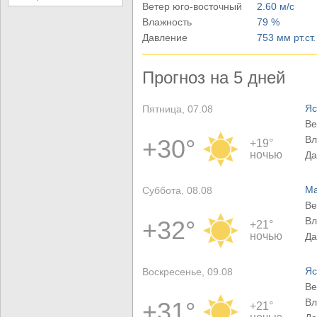
Ветер юго-восточный
2.60 м/с
Влажность
79 %
Давление
753 мм рт.ст.
Прогноз на 5 дней
Яс
Пятница, 07.08
Ве
Вл
+30°
+19°
ночью
Да
Ма
Суббота, 08.08
Ве
Вл
+32°
+21°
ночью
Да
Яс
Воскресенье, 09.08
Ве
Вл
+31°
+21°