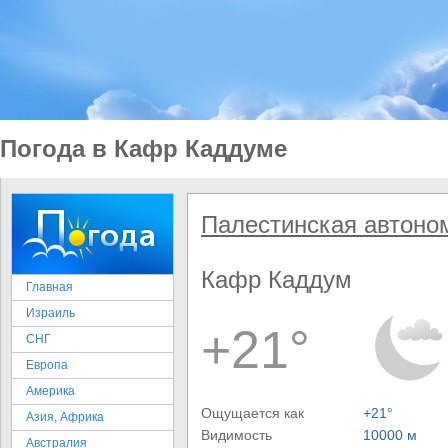
Погода в Кафр Каддуме
Палестинская автоно
Кафр Каддум
Главная
Израиль
+21°
СНГ
Европа
Америка
Ощущается как
+21°
Азия, Африка
Видимость
10000 м
Австралия