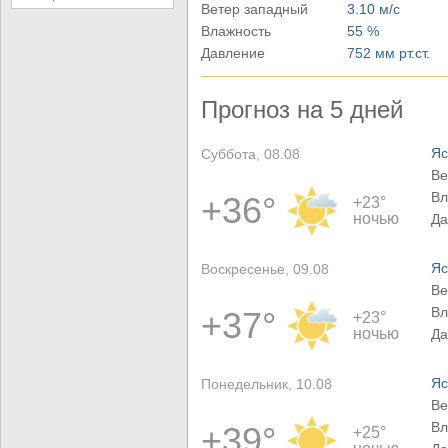
Ветер западный
3.10 м/с
Влажность
55 %
Давление
752 мм рт.ст.
Прогноз на 5 дней
Яс
Суббота, 08.08
Ве
Вл
+36°
+23°
ночью
Да
Яс
Воскресенье, 09.08
Ве
Вл
+37°
+23°
ночью
Да
Яс
Понедельник, 10.08
Ве
Вл
+39°
+25°