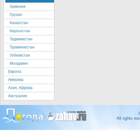
Армения
Грузия
Казахстан
Киргызстан
Таджикистан
Туркменистан
Узбекистан
Молдавия
Европа
Америка
Азия, Африка
Австралия
All rights r